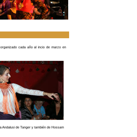
s organizado cada año al incio de marzo en
ta Andalusi de Tanger y también de Hossam