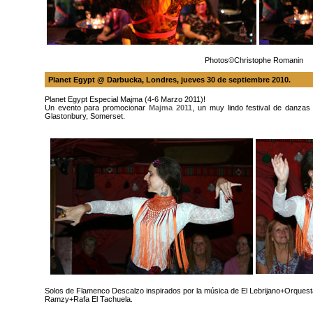
Photos©Christophe Romanin
Planet Egypt @ Darbucka
, Londres, jueves
30 de septiembre 2010
.
Planet Egypt Especial Majma (4-6 Marzo 2011)!
Un evento para promocionar
Majma 2011
, un muy lindo festival de danza
Glastonbury, Somerset.
Solos de Flamenco Descalzo inspirados por la música de El Lebrijano+Orques
Ramzy+Rafa El Tachuela.