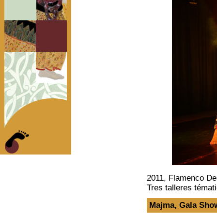
2011, Flamenco De
Tres talleres témat
Majma
, Gala Sho