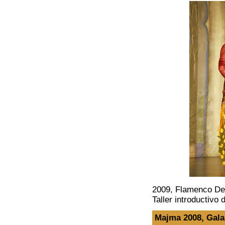
2009, Flamenco De
Taller introductivo
Majma 2008
, Gal