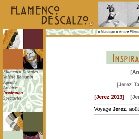
Musique
Arts
Films
Flamenco Descalzo
[An
Valérie Romanin
Agenda
[Jerez-T
Archives
Inspiration
[Jerez 2013]
[Je
Spectacles
Voyage
Jerez
, aoû