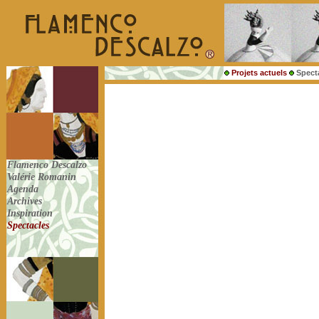
Projets actuels
Spect
Flamenco Descalzo
Valérie Romanin
Agenda
Archives
Inspiration
Spectacles