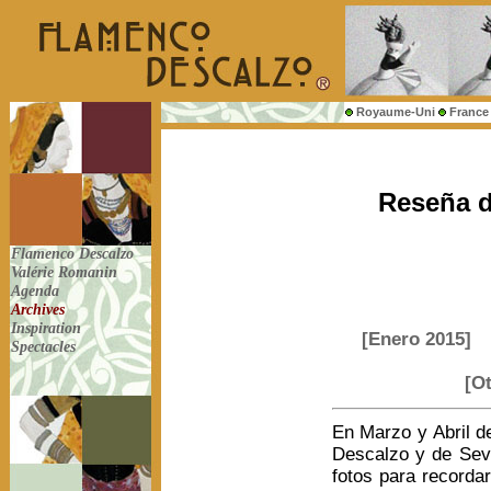
Royaume-Uni
France
Reseña d
Flamenco Descalzo
Valérie Romanin
Agenda
Archives
Inspiration
[Enero 2015]
Spectacles
[O
En Marzo y Abril de
Descalzo y de Sevi
fotos para recorda